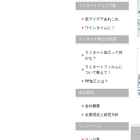
ラミネートアイデア集
栞アイデアあれこれ
ワインタイムに！
ラミネート博士の部屋
ラミネート加工って何
かな？
ラミネートフィルムに
ついて教えて！
PP加工とは？
会社案内
会社概要
企業理念と経営方針
リンクページ
リンク集