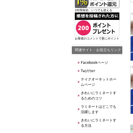
2年間有効、いつでも使える
お客様のコメントで更にポイント
関連サイト・お役立ちリンク
Facebookページ
Twitter
テイクオーネットホー
ムページ
きれいにラミネートす
るためのコツ
ラミネートはどこでも
活躍します
きれいにラミネートす
る方法