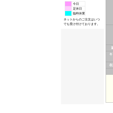
今日
定休日
臨時休業
ネットからのご注文はいつ
でも受け付けております。
キ
在