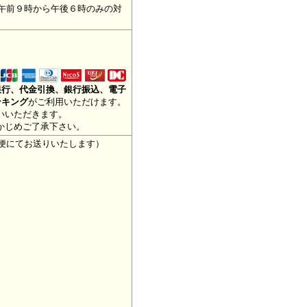
午前９時から午後６時のみの対
銀行、代金引換、銀行振込、電子
ンキング
がご利用いただけます。
いいただきます。
かじめご了承下さい。
便にてお送りいたします）