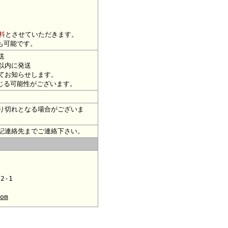
料
とさせていただきます。
も可能です。
送
以内に発送
てお知らせします。
じる可能性がございます。
り切れとなる場合がございま
記連絡先までご連絡下さい。
2-1
om