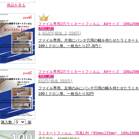
商品を見る
ファイル専用2穴ラミネートフィルム A4サイズ 100μ20
2,812円(税抜 2,556円)
ファイル専用。片側にパンチ穴用の幅を持たせたラミネート
100ミクロン厚。一枚当たり27.6円！
ファイル専用2穴ラミネートフィルム A4サイズ 100μ2
652円(税抜 593円)
ファイル専用。左側のみにパンチ穴用の幅を持たせたラミネ
100ミクロン厚。一枚当たり32円
購入数
個
ラミネートフィルム 写真L判 (95mmx135mm) 100μ100
通常価格:
419円(税込)