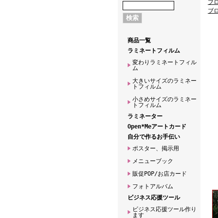
ブ
ブ
商品一覧
ラミネートフィルム
変わりラミネートフィル
ム
大きいサイズのラミネー
トフィルム
小さめサイズのラミネー
トフィルム
ラミネーター
Open*Meアートカード
自分で作るお手伝い
ポスター、掲示用
メニューブック
販促POP/お店カード
フォトアルバム
ビジネス応援ツール
ビジネス応援ツール作り
ます