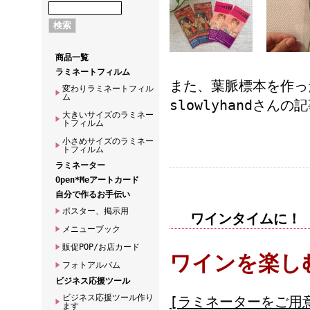
商品一覧
ラミネートフィルム
また、葉脈標本を作っ
変わりラミネートフィル
ム
slowlyhandさんの
大きいサイズのラミネー
トフィルム
小さめサイズのラミネー
トフィルム
ラミネーター
Open*Meアートカード
自分で作るお手伝い
ポスター、掲示用
ワインタイムに！
メニューブック
販促POP/お店カード
ワインを楽し
フォトアルバム
ビジネス応援ツール
ビジネス応援ツール作り
[ラミネーターをご用
ます