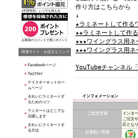
作り方はこちらから
2年間有効、いつでも使える
↓
★ラミネートして作る
★★ラミネートして作
★★★ワイングラス用
お客様のコメントで更にポイント
★★★ワイングラス用
関連サイト・お役立ちリンク
Facebookページ
YouTubeチャンネ
Twitter
テイクオーネットホー
ムページ
インフォメーション
きれいにラミネートす
るためのコツ
ラミネートはどこでも
ご注文方法
インタ
活躍します
ご注文
応とな
きれいにラミネートす
る方法
お支払い方法